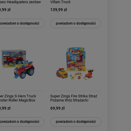
oes Headquaters zestaw
Villain Truck
icBox
,99 zł
139,99 zł
powiadom o dostępności
powiadom o dostępności
er Zings S Hero Truck
Super Zings Fire Strike Straż
ster Roller MagicBox
Pożarna Wóz Strażacki
,99 zł
69,99 zł
powiadom o dostępności
powiadom o dostępności