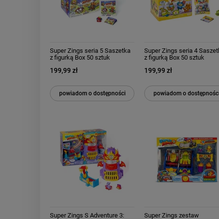
Super Zings seria 5 Saszetka
Super Zings seria 4 Sasze
z figurką Box 50 sztuk
z figurką Box 50 sztuk
199,99 zł
199,99 zł
powiadom o dostępności
powiadom o dostępnośc
Super Zings S Adventure 3:
Super Zings zestaw