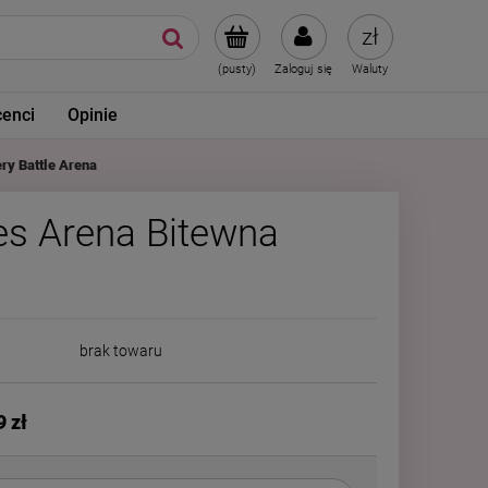
(pusty)
Zaloguj się
Waluty
enci
Opinie
ry Battle Arena
es Arena Bitewna
brak towaru
9 zł