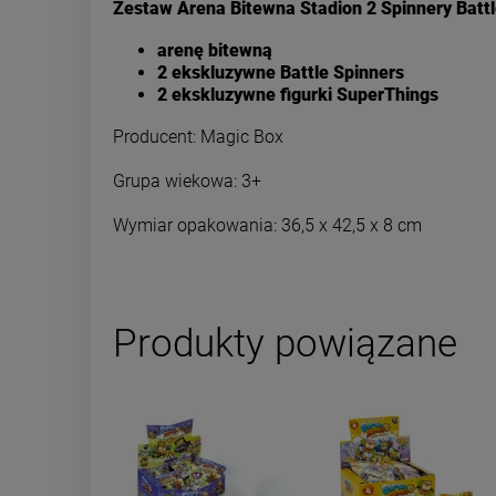
Zestaw Arena Bitewna Stadion 2 Spinnery Battl
arenę bitewną
2 ekskluzywne Battle Spinners
2 ekskluzywne figurki SuperThings
Producent:
Magic Box
Grupa wiekowa:
3+
Wymiar opakowania:
36,5 x 42,5 x 8 cm
Produkty powiązane