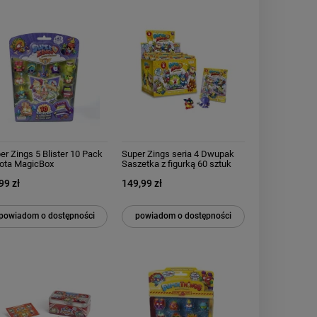
er Zings 5 Blister 10 Pack
Super Zings seria 4 Dwupak
łota MagicBox
Saszetka z figurką 60 sztuk
Całe Opakowanie Box
99 zł
149,99 zł
powiadom o dostępności
powiadom o dostępności