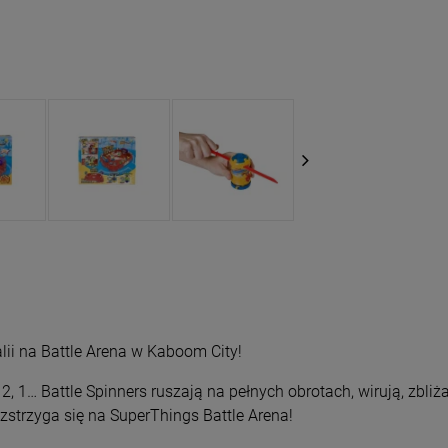
lii na Battle Arena w Kaboom City!
, 1… Battle Spinners ruszają na pełnych obrotach, wirują, zbliżaj
strzyga się na SuperThings Battle Arena!