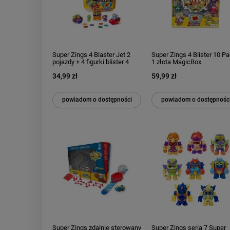
Super Zings 4 Blaster Jet 2
Super Zings 4 Blister 10 P
pojazdy + 4 figurki blister 4
1 złota MagicBox
Pack
34,99 zł
59,99 zł
powiadom o dostępności
powiadom o dostępnośc
Super Zings zdalnie sterowany
Super Zings seria 7 Super