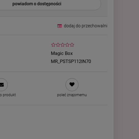
powiadom o dostępności
dodaj do przechowalni
Magic Box
MR_PSTSP112IN70
 o produkt
poleć znajomemu