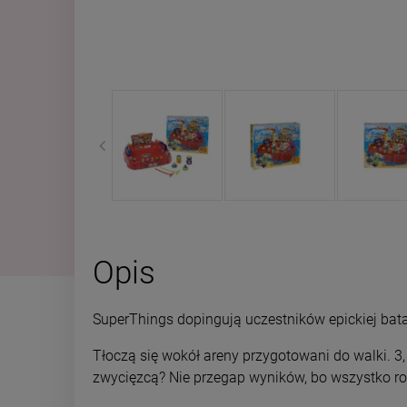
Opis
SuperThings dopingują uczestników epickiej bata
Tłoczą się wokół areny przygotowani do walki. 3, 2
zwycięzcą? Nie przegap wyników, bo wszystko roz