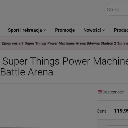
Sport i rekreacja
Promocje
Nowości
Produc
 Zings seria 7 Super Things Power Machines Arena Bitewna Stadion 2 Spinne
7 Super Things Power Machin
 Battle Arena
Dostępność:
119,9
Cena: