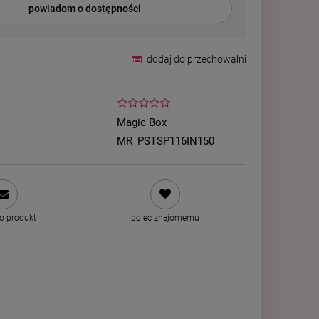
powiadom o dostępności
dodaj do przechowalni
Magic Box
MR_PSTSP116IN150
 o produkt
poleć znajomemu