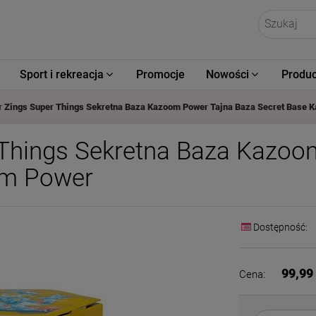
Sport i rekreacja
Promocje
Nowości
Produc
r Zings Super Things Sekretna Baza Kazoom Power Tajna Baza Secret Base 
 Things Sekretna Baza Kazoo
om Power
Dostępność:
99,99 
Cena: