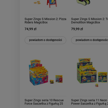
Super Zings S Mission 2: Pizza
Super Zings S Mission 2: T
Riders MagicBox
Demolition MagicBox
74,99 zł
79,99 zł
powiadom o dostępności
powiadom o dostępnośc
Super Zings seria 10 Rescue
Super Zings seria 11 Neon
Force Saszetka z Figurką 25
Power Saszetka z Figurką 
sztuk Całe Opakowanie Box
sztuk Całe Opakowanie Bo