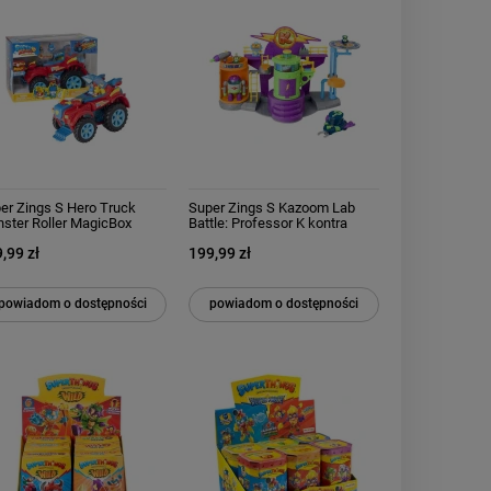
er Zings S Hero Truck
Super Zings S Kazoom Lab
ster Roller MagicBox
Battle: Professor K kontra
Enigma MagicBox
,99 zł
199,99 zł
powiadom o dostępności
powiadom o dostępności