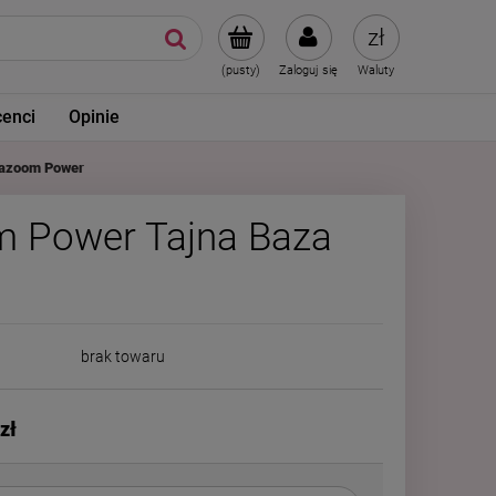
(pusty)
Zaloguj się
Waluty
enci
Opinie
Kazoom Power
m Power Tajna Baza
brak towaru
zł