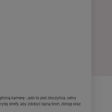
zną kamerę - jeśli to jest złoczyńca, celny
tej strefy, aby zdobyć tajną broń, zbroję oraz