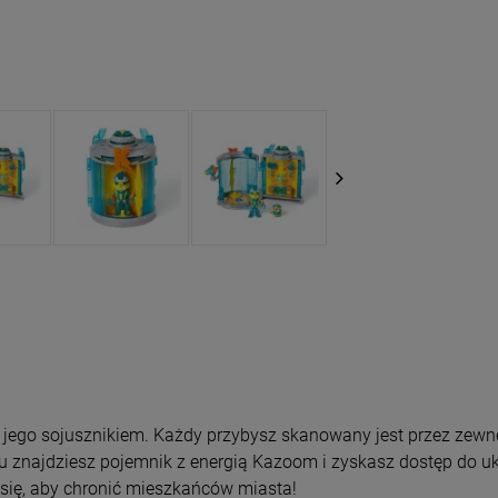
 jego sojusznikiem. Każdy przybysz skanowany jest przez zewnętr
 znajdziesz pojemnik z energią Kazoom i zyskasz dostęp do ukry
się, aby chronić mieszkańców miasta!