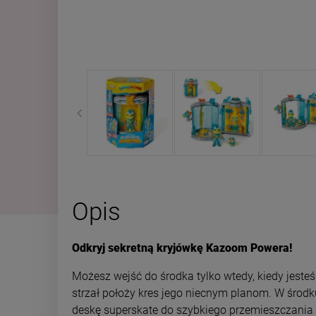
Opis
Odkryj sekretną kryjówkę Kazoom Powera!
Możesz wejść do środka tylko wtedy, kiedy jesteś
strzał położy kres jego niecnym planom. W środku
deskę superskate do szybkiego przemieszczania 