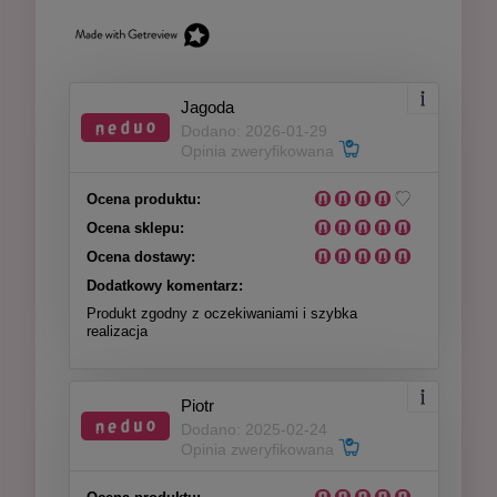
Jagoda
Dodano: 2026-01-29
Opinia zweryfikowana
Ocena produktu:
Ocena sklepu:
Ocena dostawy:
Dodatkowy komentarz:
Produkt zgodny z oczekiwaniami i szybka
realizacja
Piotr
Dodano: 2025-02-24
Opinia zweryfikowana