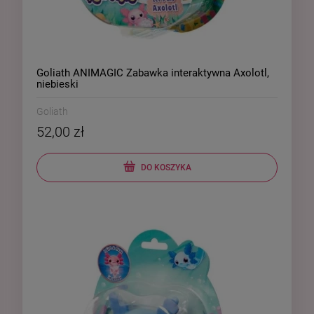
Goliath ANIMAGIC Zabawka interaktywna Axolotl,
niebieski
Goliath
52,00 zł
DO KOSZYKA