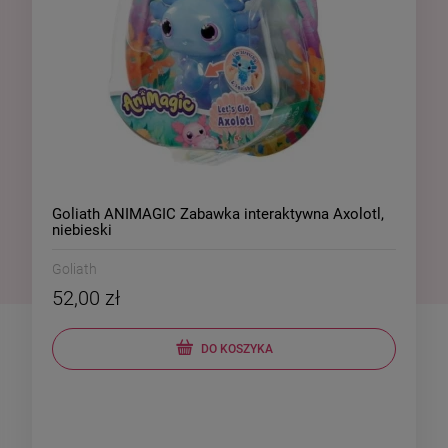
Goliath ANIMAGIC Zabawka interaktywna Axolotl,
niebieski
Goliath
52,00 zł
DO KOSZYKA