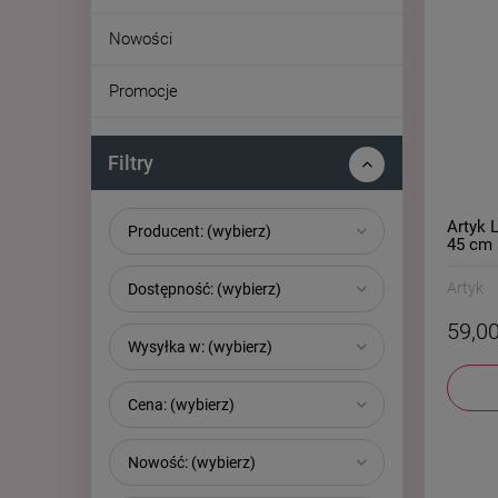
Nowości
Promocje
Filtry
Artyk 
Producent: (wybierz)
45 cm
Artyk
Dostępność: (wybierz)
59,00
Wysyłka w: (wybierz)
Cena: (wybierz)
Nowość: (wybierz)