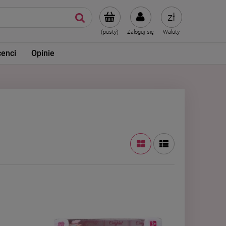
(pusty)
Zaloguj się
Waluty
enci
Opinie