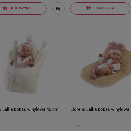
DO KOSZYKA
DO KOSZYKA
s Lalka bobas winylowa 40 cm
Llorens Lalka bobas winylowa
Llorens