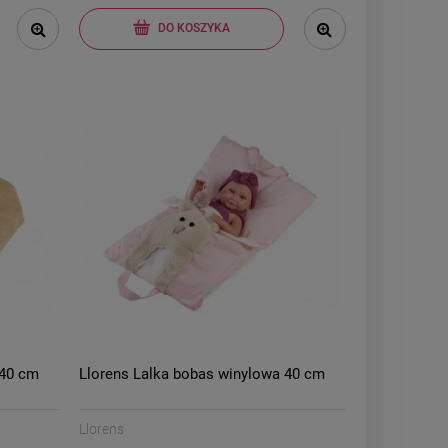
DO KOSZYKA
 40 cm
Llorens Lalka bobas winylowa 40 cm
Llorens