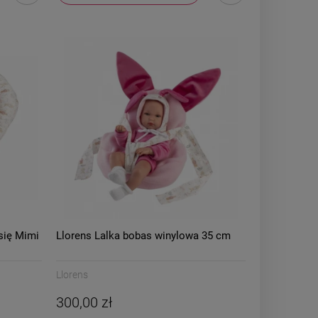
się Mimi
Llorens Lalka bobas winylowa 35 cm
Llorens
300,00 zł