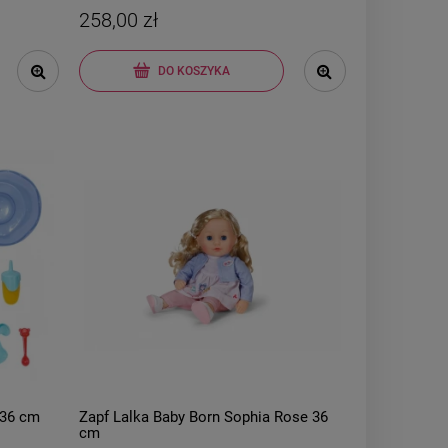
258,00 zł
DO KOSZYKA
 36 cm
Zapf Lalka Baby Born Sophia Rose 36
cm