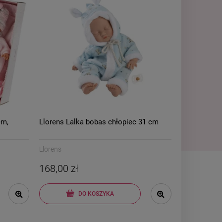
em,
Llorens Lalka bobas chłopiec 31 cm
Llorens
168,00 zł
DO KOSZYKA