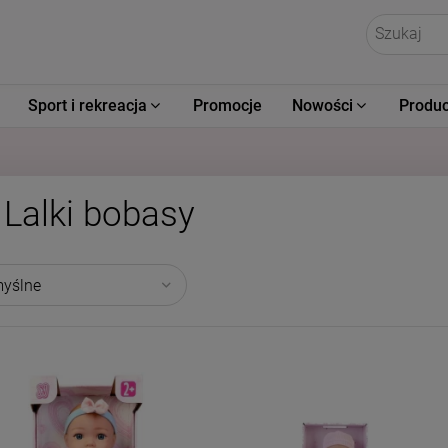
Sport i rekreacja
Promocje
Nowości
Produc
Lalki bobasy