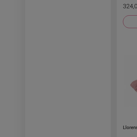
324,0
Lloren