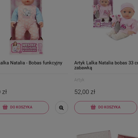
Lalka Natalia - Bobas funkcyjny
Artyk Lalka Natalia bobas 33 c
zabawką
Artyk
 zł
52,00 zł
DO KOSZYKA
DO KOSZYKA