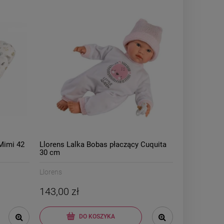
Mimi 42
Llorens Lalka Bobas płaczący Cuquita
30 cm
Llorens
143,00 zł
DO KOSZYKA