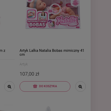
m z
Artyk Lalka Natalia Bobas mimiczny 41
cm
Artyk
107,00 zł
DO KOSZYKA