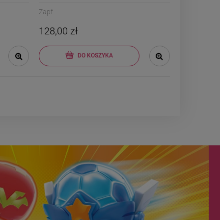
Zapf
128,00 zł
DO KOSZYKA