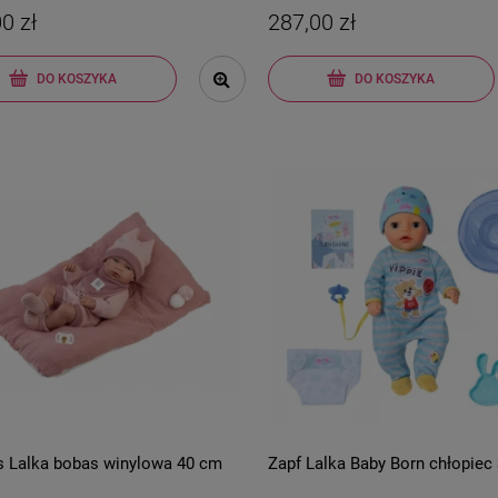
0 zł
287,00 zł
DO KOSZYKA
DO KOSZYKA
s Lalka bobas winylowa 40 cm
Zapf Lalka Baby Born chłopiec