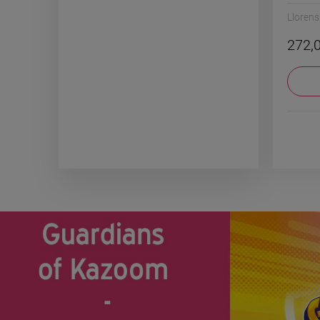
Llorens
272,0