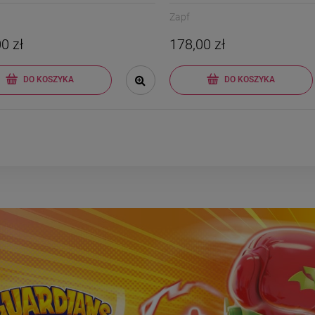
Zapf
0 zł
178,00 zł
DO KOSZYKA
DO KOSZYKA