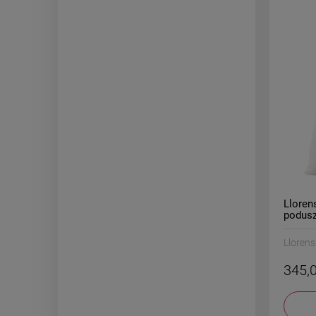
Lloren
podus
Llorens
345,0