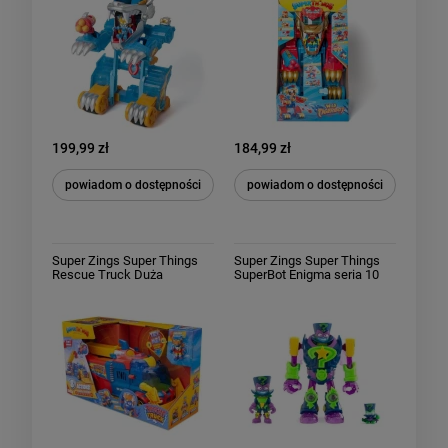
Transformer
199,99 zł
184,99 zł
powiadom o dostępności
powiadom o dostępności
Super Zings Super Things
Super Zings Super Things
Rescue Truck Duża
SuperBot Enigma seria 10
Ciężarówka Pojazd seria 10
Rescue Force
Rescue Force