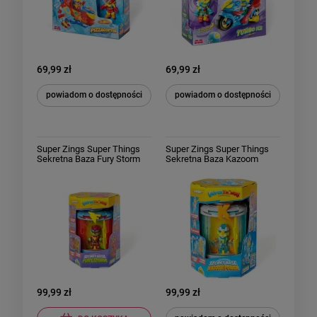
69,99 zł
69,99 zł
powiadom o dostępności
powiadom o dostępności
Super Zings Super Things
Super Zings Super Things
Sekretna Baza Fury Storm
Sekretna Baza Kazoom
Secret Base
Power Tajna Baza Secret
Base Kazoom Power
99,99 zł
99,99 zł