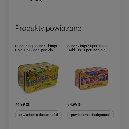
Produkty powiązane
Super Zings Super Things
Super Zings Super Things
Gold Tin SuperSpecials
Gold Tin SuperSpecials
Złota puszka Seria III
Złota puszka Seria V
74,99 zł
84,99 zł
powiadom o dostępności
powiadom o dostępności