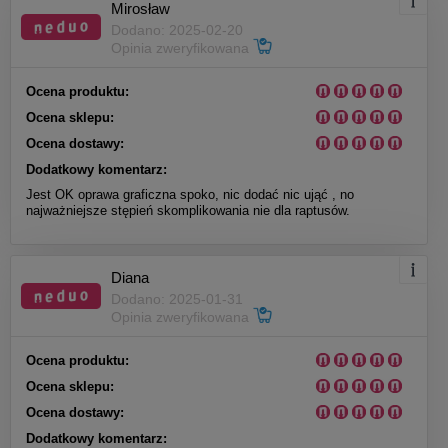
Mirosław
Dodano: 2025-02-20
Opinia zweryfikowana
Ocena produktu:
Ocena sklepu:
Ocena dostawy:
Dodatkowy komentarz:
Jest OK oprawa graficzna spoko, nic dodać nic ująć , no
najważniejsze stępień skomplikowania nie dla raptusów.
Diana
Dodano: 2025-01-31
Opinia zweryfikowana
Ocena produktu:
Ocena sklepu:
Ocena dostawy:
Dodatkowy komentarz: