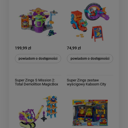
199,99 zł
74,99 zł
powiadom o dostępności
powiadom o dostępności
Super Zings S Mission 2:
Super Zings zestaw
Total Demolition MagicBox
wyścigowy Kaboom City