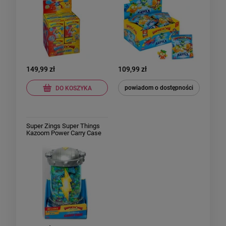
149,99 zł
109,99 zł
powiadom o dostępności
DO KOSZYKA
Super Zings Super Things
Kazoom Power Carry Case
kapsuła do przechowywania