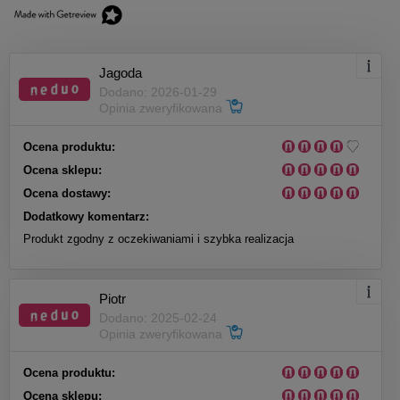
Jagoda
Dodano: 2026-01-29
Opinia zweryfikowana
Ocena produktu:
Ocena sklepu:
Ocena dostawy:
Dodatkowy komentarz:
Produkt zgodny z oczekiwaniami i szybka realizacja
Piotr
Dodano: 2025-02-24
Opinia zweryfikowana
Ocena produktu:
Ocena sklepu: