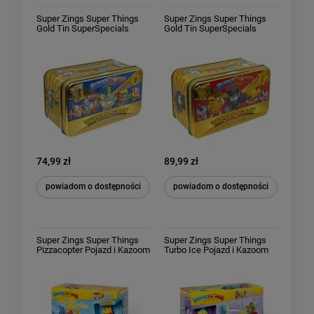
Super Zings Super Things
Super Zings Super Things
Gold Tin SuperSpecials
Gold Tin SuperSpecials
Złota puszka Seria II
Złota puszka Seria I
74,99 zł
89,99 zł
powiadom o dostępności
powiadom o dostępności
Super Zings Super Things
Super Zings Super Things
Pizzacopter Pojazd i Kazoom
Turbo Ice Pojazd i Kazoom
Kid
Kid