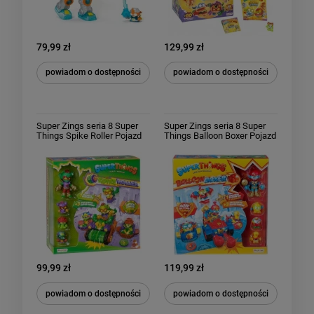
79,99 zł
129,99 zł
powiadom o dostępności
powiadom o dostępności
Super Zings seria 8 Super
Super Zings seria 8 Super
Things Spike Roller Pojazd
Things Balloon Boxer Pojazd
Blaster Jet figurki
Blaster Jet figurki
99,99 zł
119,99 zł
powiadom o dostępności
powiadom o dostępności