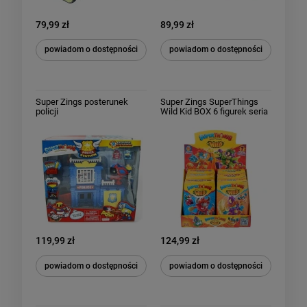
79,99 zł
89,99 zł
powiadom o dostępności
powiadom o dostępności
Super Zings posterunek
Super Zings SuperThings
policji
Wild Kid BOX 6 figurek seria
10 Rescue Force
119,99 zł
124,99 zł
powiadom o dostępności
powiadom o dostępności