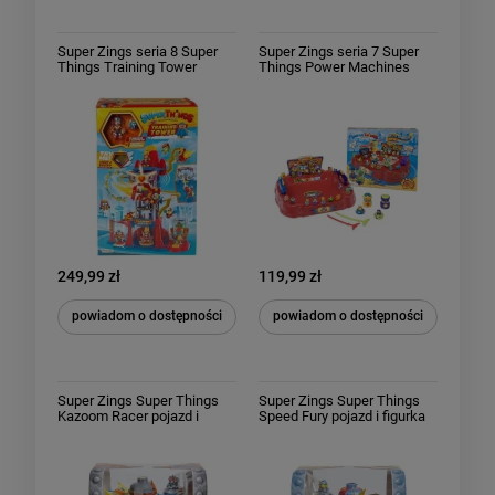
Super Zings seria 8 Super
Super Zings seria 7 Super
Things Training Tower
Things Power Machines
Wieża Treningowa
Arena Bitewna Stadion 2
Spinnery Battle Arena
249,99 zł
119,99 zł
powiadom o dostępności
powiadom o dostępności
Super Zings Super Things
Super Zings Super Things
Kazoom Racer pojazd i
Speed Fury pojazd i figurka
figurka Kid Kazoom
Kid Fury