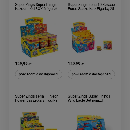
Super Zings SuperThings
Super Zings seria 10 Rescue
Kazoom Kid BOX 6 figurek
Force Saszetka z Figurką 25
seria 10 Rescue Force
sztuk Całe Opakowanie Box
129,99 zł
129,99 zł
powiadom o dostępności
powiadom o dostępności
Super Zings seria 11 Neon
Super Zings Super Things
Power Saszetka z Figurką
Wild Eagle Jet pojazd i
25 sztuk Całe Opakowanie
figurki
Box