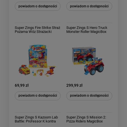
powiadom o dostępności
powiadom o dostępności
Super Zings Fire Strike Straż
Super Zings S Hero Truck
Pożarna Wóz Strażacki
Monster Roller MagicBox
69,99 zł
299,99 zł
powiadom o dostępności
powiadom o dostępności
Super Zings S Kazoom Lab
Super Zings S Mission 2:
Battle: Professor K kontra
Pizza Riders MagicBox
Enigma MagicBox