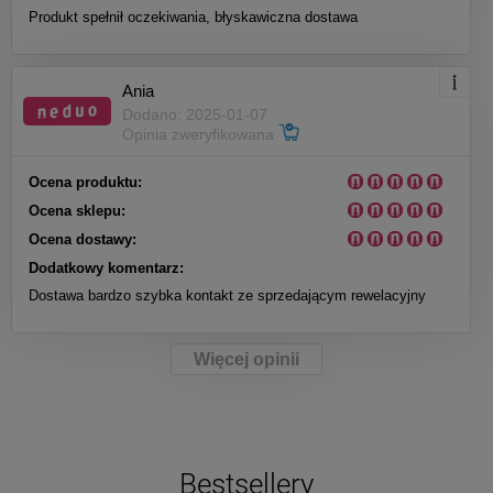
Produkt spełnił oczekiwania, błyskawiczna dostawa
Ania
Dodano: 2025-01-07
Opinia zweryfikowana
Ocena produktu:
Ocena sklepu:
Ocena dostawy:
Dodatkowy komentarz:
Dostawa bardzo szybka kontakt ze sprzedającym rewelacyjny
Więcej opinii
Bestsellery