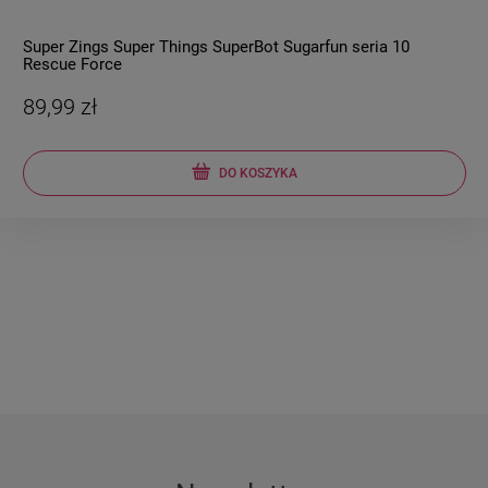
Super Zings Super Things SuperBot Sugarfun seria 10
Rescue Force
89,99 zł
DO KOSZYKA