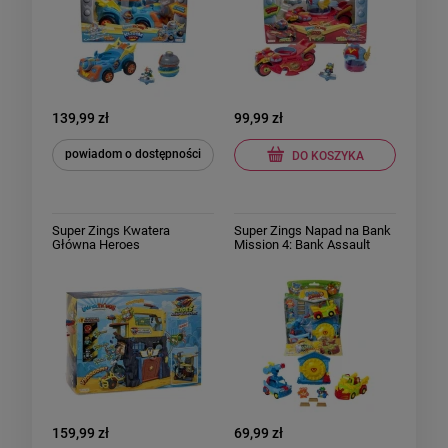
139,99 zł
99,99 zł
powiadom o dostępności
DO KOSZYKA
Super Zings Kwatera
Super Zings Napad na Bank
Główna Heroes
Mission 4: Bank Assault
Headquaters zestaw
MagicBox
159,99 zł
69,99 zł