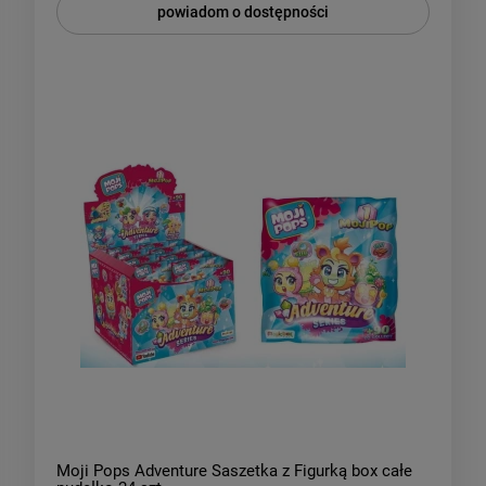
powiadom o dostępności
Moji Pops Adventure Saszetka z Figurką box całe