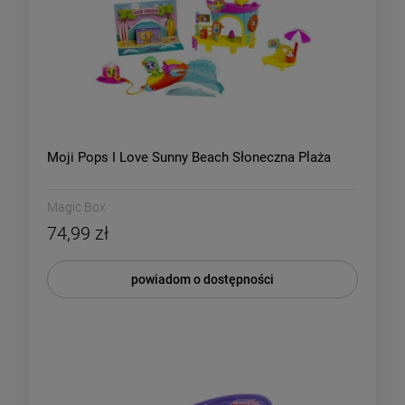
Moji Pops I Love Sunny Beach Słoneczna Plaża
Magic Box
74,99 zł
powiadom o dostępności