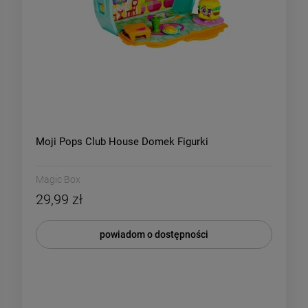
Moji Pops Club House Domek Figurki
Magic Box
29,99 zł
powiadom o dostępności