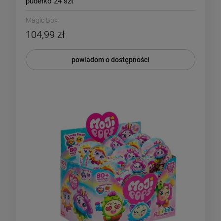
pudełko 24 szt
Magic Box
104,99 zł
powiadom o dostępności