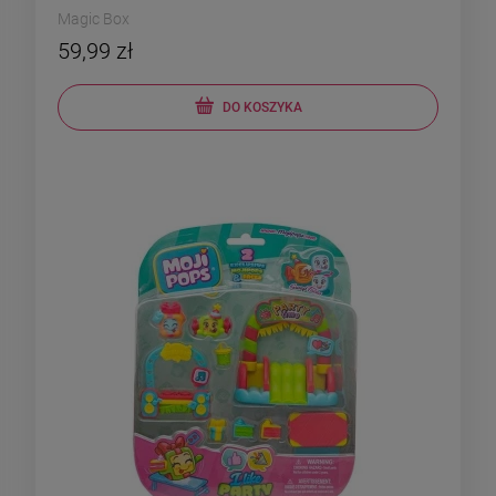
Magic Box
59,99 zł
DO KOSZYKA