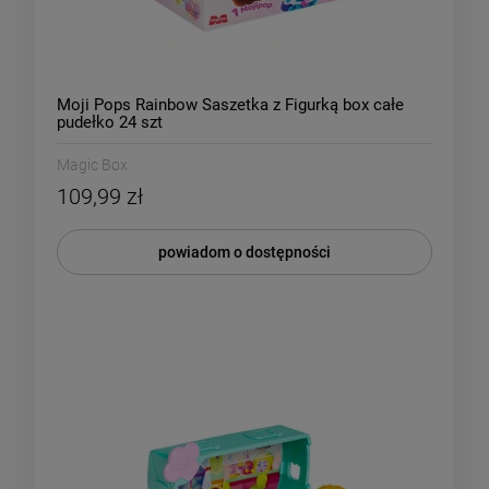
Moji Pops Rainbow Saszetka z Figurką box całe
pudełko 24 szt
Magic Box
109,99 zł
powiadom o dostępności