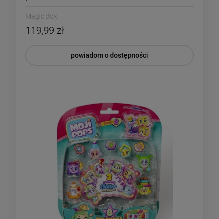
Magic Box
119,99 zł
powiadom o dostępności