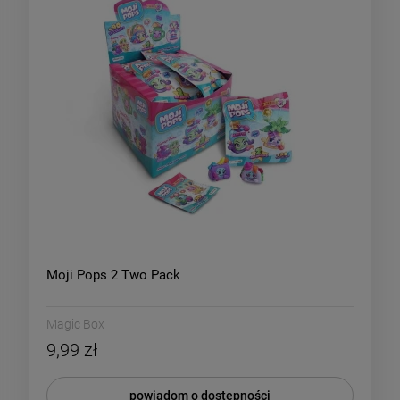
Moji Pops 2 Two Pack
Magic Box
9,99 zł
powiadom o dostępności