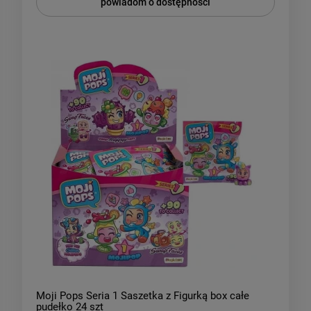
powiadom o dostępności
Moji Pops Seria 1 Saszetka z Figurką box całe
pudełko 24 szt