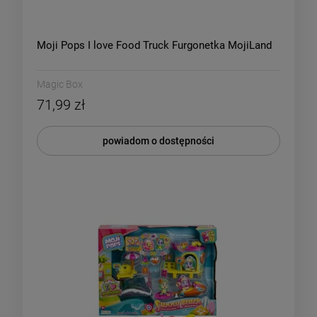
Moji Pops I love Food Truck Furgonetka MojiLand
Magic Box
71,99 zł
powiadom o dostępności