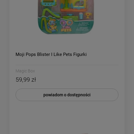
Moji Pops Blister I Like Pets Figurki
Magic Box
59,99 zł
powiadom o dostępności