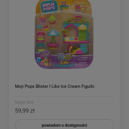
Moji Pops Blister I Like Ice Cream Figurki
Magic Box
59,99 zł
powiadom o dostępności