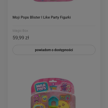
Moji Pops Blister I Like Party Figurki
Magic Box
59,99 zł
powiadom o dostępności