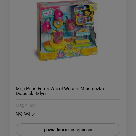
Moji Pops Ferris Wheel Wesołe Miasteczko
Diabelski Młyn
Magic Box
99,99 zł
powiadom o dostępności