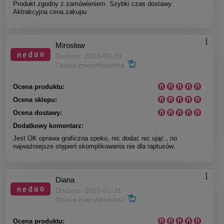
Produkt zgodny z zamówieniem. Szybki czas dostawy.
Aktrakcyjna cena zakupu
Mirosław
Dodano: 2025-02-20
Opinia zweryfikowana
Ocena produktu:
Ocena sklepu:
Ocena dostawy:
Dodatkowy komentarz:
Jest OK oprawa graficzna spoko, nic dodać nic ująć , no
najważniejsze stępień skomplikowania nie dla raptusów.
Diana
Dodano: 2025-01-31
Opinia zweryfikowana
Ocena produktu: