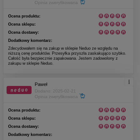
Opinia zweryfikowana
Ocena produktu:
Ocena sklepu:
Ocena dostawy:
Dodatkowy komentarz:
Zdecydowałem się na zakup w sklepie Neduo ze względu na
niższą cenę produktów. Przesyłka przyszła zaskakująco szybko.
Całość była bezpiecznie zapakowana. Jestem zadowolony z
zakupu w sklepie Neduo.
Paweł
Dodano: 2025-02-21
Opinia zweryfikowana
Ocena produktu:
Ocena sklepu:
Ocena dostawy:
Dodatkowy komentarz: