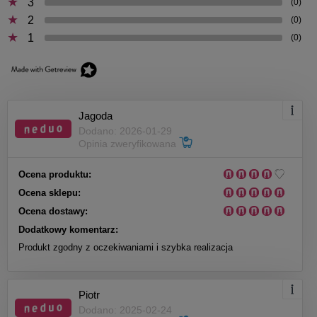
3
(0)
2
(0)
1
(0)
Jagoda
Dodano: 2026-01-29
Opinia zweryfikowana
Ocena produktu:
Ocena sklepu:
Ocena dostawy:
Dodatkowy komentarz:
Produkt zgodny z oczekiwaniami i szybka realizacja
Piotr
Dodano: 2025-02-24