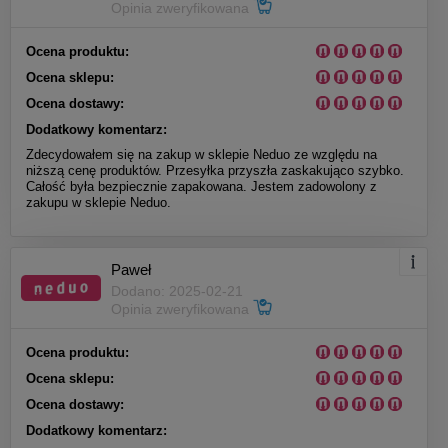
Opinia zweryfikowana
Ocena produktu:
Ocena sklepu:
Ocena dostawy:
Dodatkowy komentarz:
Zdecydowałem się na zakup w sklepie Neduo ze względu na
niższą cenę produktów. Przesyłka przyszła zaskakująco szybko.
Całość była bezpiecznie zapakowana. Jestem zadowolony z
zakupu w sklepie Neduo.
Paweł
Dodano: 2025-02-21
Opinia zweryfikowana
Ocena produktu:
Ocena sklepu:
Ocena dostawy:
Dodatkowy komentarz: