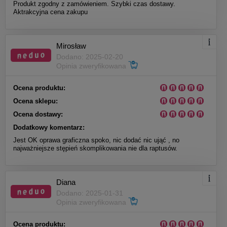
Produkt zgodny z zamówieniem. Szybki czas dostawy.
Aktrakcyjna cena zakupu
Mirosław
Dodano: 2025-02-20
Opinia zweryfikowana
Ocena produktu:
Ocena sklepu:
Ocena dostawy:
Dodatkowy komentarz:
Jest OK oprawa graficzna spoko, nic dodać nic ująć , no
najważniejsze stępień skomplikowania nie dla raptusów.
Diana
Dodano: 2025-01-31
Opinia zweryfikowana
Ocena produktu: