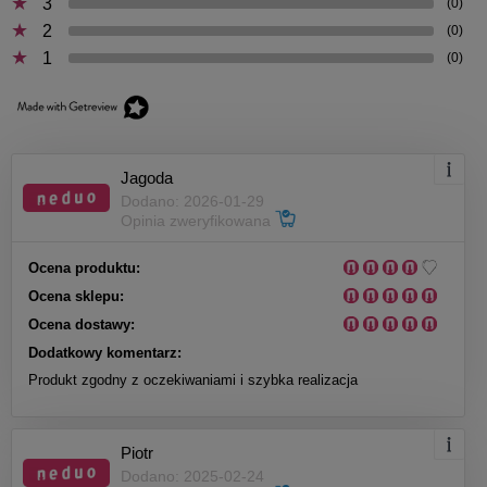
3
(0)
2
(0)
1
(0)
Jagoda
Dodano: 2026-01-29
Opinia zweryfikowana
Ocena produktu:
Ocena sklepu:
Ocena dostawy:
Dodatkowy komentarz:
Produkt zgodny z oczekiwaniami i szybka realizacja
Piotr
Dodano: 2025-02-24